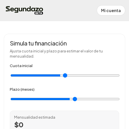
Mi cuenta
Simula tu financiación
Ajusta cuota inicial y plazo para estimar el valor de tu
mensualidad.
Cuota inicial
Plazo (meses)
Mensualidad estimada
$0