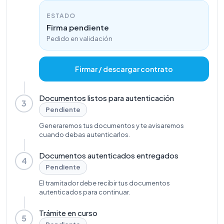
ESTADO
Firma pendiente
Pedido en validación
Firmar / descargar contrato
Documentos listos para autenticación
3
Pendiente
Generaremos tus documentos y te avisaremos
cuando debas autenticarlos.
Documentos autenticados entregados
4
Pendiente
El tramitador debe recibir tus documentos
autenticados para continuar.
Trámite en curso
5