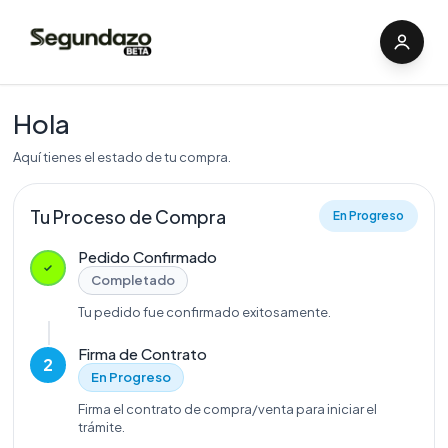
Hola
Aquí tienes el estado de tu compra.
Tu Proceso de Compra
En Progreso
Pedido Confirmado
Completado
Tu pedido fue confirmado exitosamente.
Firma de Contrato
2
En Progreso
Firma el contrato de compra/venta para iniciar el
trámite.